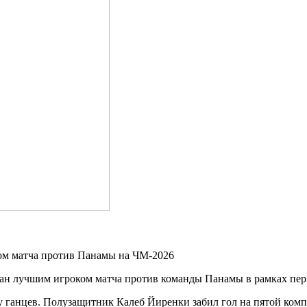
 лучшим игроком матча против команды Панамы в рамках перво
ьзу ганцев. Полузащитник Калеб Йиренки забил гол на пятой ко