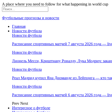
A place where you need to follow for what happening in world cup
Футбольные прогнозы и новости
Главная
Новости футбола
Новости футбола
Расписание спортивных матчей 7 августа 2026 года — li
Новости футбола
Лионель Месси, Криштиану Роналду, Лука Модрич: зака
Новости футбола
Реал Мадрид купил Яна Диоманде из Лейпцига — кто так
Новости футбола
Расписание спортивных матчей 6 августа 2026 года — li
Prev
Next
Интересное о футболе