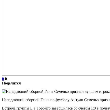
0
0
Поделится
Нападающий сборной Ганы по футболу Антуан Семеньо признан
Встреча группы L в Торонто завершилась со счетом 1:0 в пол