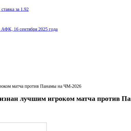
ставка за 1.92
к АФК, 16 сентября 2025 года
оком матча против Панамы на ЧМ‑2026
изнан лучшим игроком матча против П