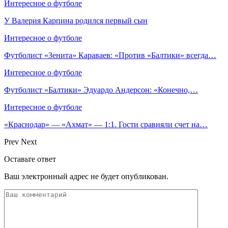
Интересное о футболе
У Валерия Карпина родился первый сын
Интересное о футболе
Футболист «Зенита» Караваев: «Против «Балтики» всегда…
Интересное о футболе
Футболист «Балтики» Эдуардо Андерсон: «Конечно,…
Интересное о футболе
«Краснодар» — «Ахмат» — 1:1. Гости сравняли счет на…
Prev
Next
Оставьте ответ
Ваш электронный адрес не будет опубликован.