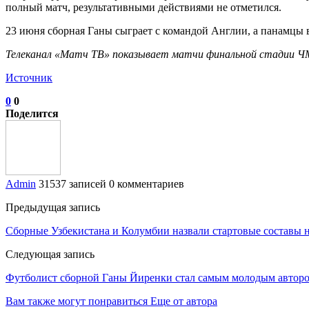
полный матч, результативными действиями не отметился.
23 июня сборная Ганы сыграет с командой Англии, а панамцы в
Телеканал «Матч ТВ» показывает матчи финальной стадии ЧМ
Источник
0
0
Поделится
Admin
31537 записей
0 комментариев
Предыдущая запись
Сборные Узбекистана и Колумбии назвали стартовые составы н
Следующая запись
Футболист сборной Ганы Йиренки стал самым молодым автором
Вам также могут понравиться
Еще от автора