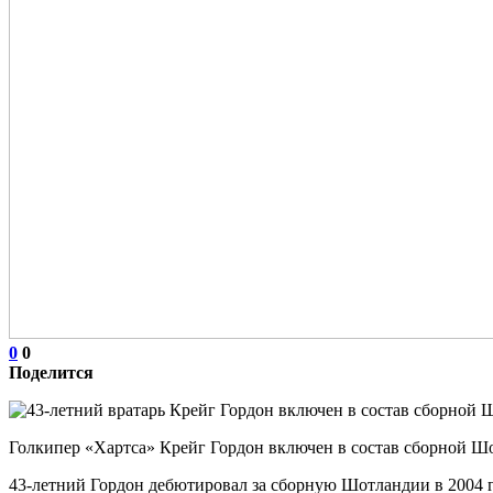
0
0
Поделится
Голкипер «Хартса» Крейг Гордон включен в состав сборной Шо
43‑летний Гордон дебютировал за сборную Шотландии в 2004 г