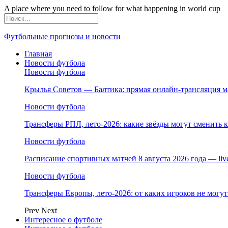
A place where you need to follow for what happening in world cup
Футбольные прогнозы и новости
Главная
Новости футбола
Новости футбола
Крылья Советов — Балтика: прямая онлайн-трансляция ма
Новости футбола
Трансферы РПЛ, лето-2026: какие звёзды могут сменить 
Новости футбола
Расписание спортивных матчей 8 августа 2026 года — li
Новости футбола
Трансферы Европы, лето-2026: от каких игроков не могут
Prev
Next
Интересное о футболе