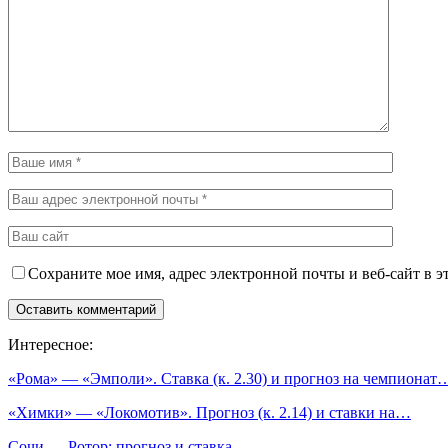
Сохраните мое имя, адрес электронной почты и веб-сайт в э
Интересное:
«Рома» — «Эмполи». Ставка (к. 2.30) и прогноз на чемпионат
«Химки» — «Локомотив». Прогноз (к. 2.14) и ставки на…
Сочи — Ротор: прогноз и ставка