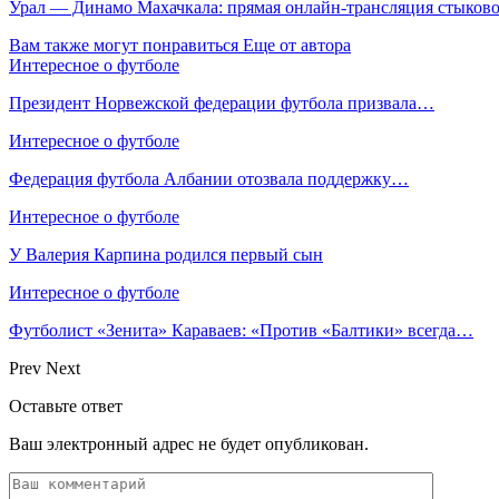
Урал — Динамо Махачкала: прямая онлайн-трансляция стыковог
Вам также могут понравиться
Еще от автора
Интересное о футболе
Президент Норвежской федерации футбола призвала…
Интересное о футболе
Федерация футбола Албании отозвала поддержку…
Интересное о футболе
У Валерия Карпина родился первый сын
Интересное о футболе
Футболист «Зенита» Караваев: «Против «Балтики» всегда…
Prev
Next
Оставьте ответ
Ваш электронный адрес не будет опубликован.