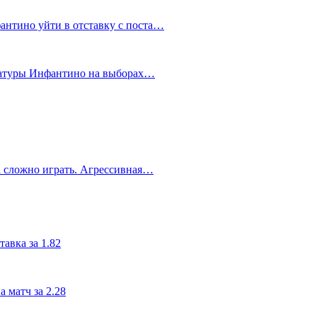
антино уйти в отставку с поста…
датуры Инфантино на выборах…
а сложно играть. Агрессивная…
авка за 1.82
 матч за 2.28