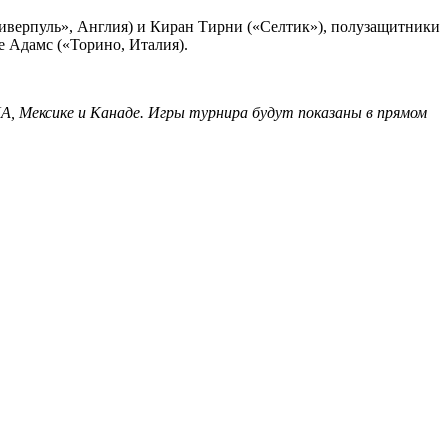
Ливерпуль», Англия) и Киран Тирни («Селтик»), полузащитники
 Адамс («Торино, Италия).
, Мексике и Канаде. Игры турнира будут показаны в прямом