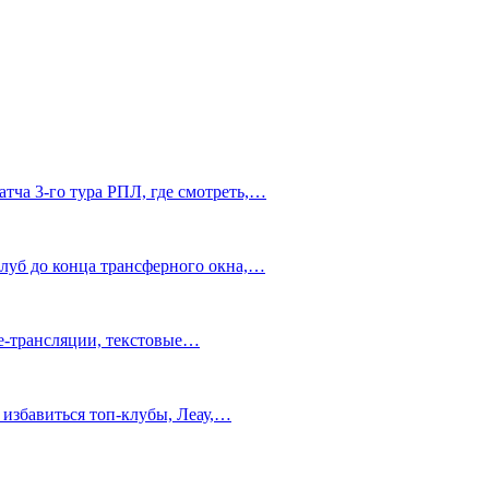
тча 3-го тура РПЛ, где смотреть,…
клуб до конца трансферного окна,…
ve-трансляции, текстовые…
 избавиться топ-клубы, Леау,…