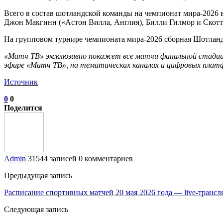
Всего в состав шотландской команды на чемпионат мира‑2026 
Джон Макгинн («Астон Вилла, Англия), Билли Гилмор и Скотт
На групповом турнире чемпионата мира‑2026 сборная Шотланд
«Матч ТВ» эксклюзивно покажет все матчи финальной стадии 
эфире «Матч ТВ», на тематических каналах и цифровых платф
Источник
0
0
Поделится
Admin
31544 записей
0 комментариев
Предыдущая запись
Расписание спортивных матчей 20 мая 2026 года — live-трансля
Следующая запись