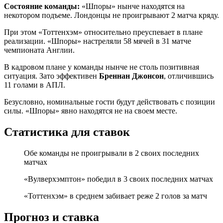
Состояние команды:
«Шпоры» нынче находятся на
некотором подъеме. Лондонцы не проигрывают 2 матча кряду.
При этом «Тоттенхэм» относительно преуспевает в плане
реализации. «Шпоры» настреляли 58 мячей в 31 матче
чемпионата Англии.
В кадровом плане у команды нынче не столь позитивная
ситуация. Зато эффективен
Бреннан Джонсон
, отличившись
11 голами в АПЛ.
Безусловно, номинальные гости будут действовать с позиции
силы. «Шпоры» явно находятся не на своем месте.
Статистика для ставок
Обе команды не проигрывали в 2 своих последних
матчах
«Вулверхэмптон» победил в 3 своих последних матчах
«Тоттенхэм» в среднем забивает реже 2 голов за матч
Прогноз и ставка