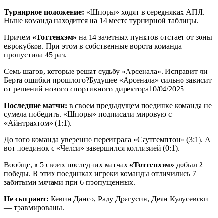
Турнирное положение:
«Шпоры» ходят в середняках АПЛ.
Ныне команда находится на 14 месте турнирной таблицы.
Причем
«Тоттенхэм»
на 14 зачетных пунктов отстает от зоны
еврокубков. При этом в собственные ворота команда
пропустила 45 раз.
Семь шагов, которые решат судьбу «Арсенала». Исправит ли
Берта ошибки прошлого?Будущее «Арсенала» сильно зависит
от решений нового спортивного директора10/04/2025
Последние матчи:
в своем предыдущем поединке команда не
сумела победить. «Шпоры» подписали мировую с
«Айнтрахтом» (1:1).
До того команда уверенно переиграла «Саутгемптон» (3:1). А
вот поединок с «Челси» завершился коллизией (0:1).
Вообще, в 5 своих последних матчах
«Тоттенхэм»
добыл 2
победы. В этих поединках игроки команды отличились 7
забитыми мячами при 6 пропущенных.
Не сыграют:
Кевин Дансо, Раду Драгусин, Деян Кулусевски
— травмированы.