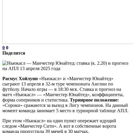
0
0
Поделится
Расмус Хойлунн
«Ньюкасл» и «Манчестер Юнайтед»
сыграют 13 апреля в 32-м туре чемпионата Англии по
футболу. Начало игры — в 18:30 мск. Ставка и прогноз на
матч «Ньюкасл» — «Манчестер Юнайтед», коэффициенты,
форма соперников и статистика.
Турнирное положение:
«Сороки» сражаются за выход в Лигу чемпионов. На данный
момент команда занимает 5 место в турнирной таблице АПЛ.
При этом «Ньюкасл» на один пункт опережает идущий
следом «Манчестер Сити». А вот в собственные ворота
команда пропустила 39 мячей в 30 матчах.