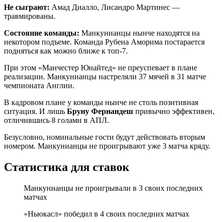
Не сыграют:
Амад Диалло, Лисандро Мартинес —
травмированы.
Состояние команды:
Манкунианцы нынче находятся на
некотором подъеме. Команда Рубена Аморима постарается
подняться как можно ближе к топ-7.
При этом «Манчестер Юнайтед» не преуспевает в плане
реализации. Манкунианцы настреляли 37 мячей в 31 матче
чемпионата Англии.
В кадровом плане у команды нынче не столь позитивная
ситуация. И лишь
Бруну Фернандеш
привычно эффективен,
отличившись 8 голами в АПЛ.
Безусловно, номинальные гости будут действовать вторым
номером. Манкунианцы не проигрывают уже 3 матча кряду.
Статистика для ставок
Манкунианцы не проигрывали в 3 своих последних
матчах
«Ньюкасл» победил в 4 своих последних матчах