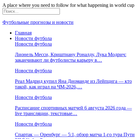
A place where you need to follow for what happening in world cup
Футбольные прогнозы и новости
Главная
Новости футбола
Новости футбола
Лионель Месси, Криштиану Роналду, Лука Модрич:
заканчивают ли футболисты карьеру в…
Новости футбола
Реал Мадрид купил Яна Диоманде из Лейпцига — кто
такой, как играл на ЧМ-2026,…
Новости футбола
Расписание спортивных матчей 6 августа 2026 года —
live трансляции, текстовые…
Новости футбола
Спартак — Оренбург — 5:1, обзор матча 1-го тура Пути