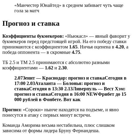
«Манчестер Юнайтед» в среднем забивает чуть чаще
гола за матч
Прогноз и ставка
Коэффициенты букмекеров:
«Ньюкасл» — явный фаворит у
букмекеров перед предстоящей игрой. На его победу ставки
принимаются с коэффициентом
1.65
. Ничья оценена в
4.20
, а
победа оппонента — в скромные
4.75
.
ТБ 2.5 и ТМ 2.5 принимаются с абсолютно разными
коэффициентами —
1.62
и
2.30
.
2.07
Зенит — Краснодар: прогноз и ставка
Сегодня в
17:00
2.03
Аталанта — Болонья: прогноз и
ставка
Сегодня в 13:30
2.13
Ливерпуль — Вест Хэм:
прогноз и ставка
Сегодня в 16:00
NEW
Фрибет до 15
000 рублей в Фонбете. Вот как
Прогноз:
«Сороки» нынче находятся на подъеме, и явно
понесутся в атаку с первых минут встречи.
Команда Аморима весьма нестабильна, плюс слишком
зависима от формы лидера Бруну Фернандеша.