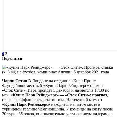
0
2
Поделится
Чарли Остин
В Лондоне на стадионе «Киан Принс
Фаундэйшн» местный «Куинз Парк Рейнджерс» примет
«Сток Сити». Игра пройдет 5 декабря и начнется в 17:30 по
мск.
«Куинз Парк Рейнджерс» — «Сток Сити»: прогноз
,
ставка, коэффициенты, статистика. На текущий момент
«Куинз Парк Рейнджерс»
находится на пятом месте в
турнирной таблице Чемпионшипа. У команды на счету после
20 туров 35 очков, она значительно уступает двум лидерам, а