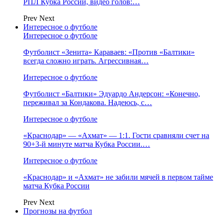
РПЛ Кубка России, видео голов:…
Prev
Next
Интересное о футболе
Интересное о футболе
Футболист «Зенита» Караваев: «Против «Балтики»
всегда сложно играть. Агрессивная…
Интересное о футболе
Футболист «Балтики» Эдуардо Андерсон: «Конечно,
переживал за Кондакова. Надеюсь, с…
Интересное о футболе
«Краснодар» — «Ахмат» — 1:1. Гости сравняли счет на
90+3‑й минуте матча Кубка России.…
Интересное о футболе
«Краснодар» и «Ахмат» не забили мячей в первом тайме
матча Кубка России
Prev
Next
Прогнозы на футбол