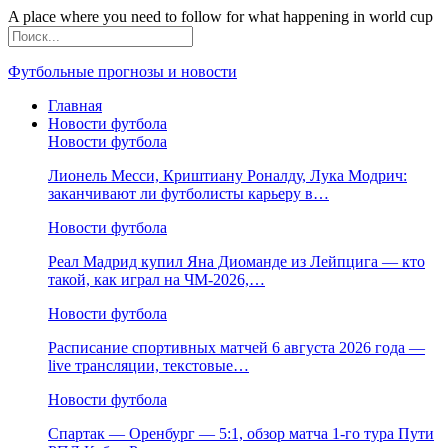
A place where you need to follow for what happening in world cup
Футбольные прогнозы и новости
Главная
Новости футбола
Новости футбола
Лионель Месси, Криштиану Роналду, Лука Модрич:
заканчивают ли футболисты карьеру в…
Новости футбола
Реал Мадрид купил Яна Диоманде из Лейпцига — кто
такой, как играл на ЧМ-2026,…
Новости футбола
Расписание спортивных матчей 6 августа 2026 года —
live трансляции, текстовые…
Новости футбола
Спартак — Оренбург — 5:1, обзор матча 1-го тура Пути