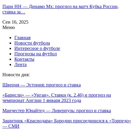
Пари НН — Динамо Мх: прогноз на матч Кубка России,
ставка за…
Сен 16, 2025
Меню
Главная
Новости футбола
Интересное о футболе
Прогнозы на футбол
Контакты
Лента
Новости дня:
Швеция — Эстония: прогноз и ставка
«Барнсли» — «Уиган». Ставки (к. 2.46) и прогноз на
чемпионат Англии 1 января 2023 года
Манчестер Юнайтед — Ливерпуль: прогноз и ставка
Защитник «Краснодара» Бородин присоединился к «Торпедо»
— СМИ