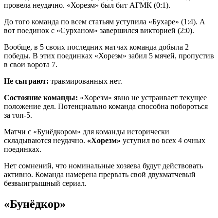
провела неудачно. «Хорезм» был бит АГМК (0:1).
До того команда по всем статьям уступила «Бухаре» (1:4). А
вот поединок с «Сурханом» завершился викторией (2:0).
Вообще, в 5 своих последних матчах команда добыла 2
победы. В этих поединках «Хорезм» забил 5 мячей, пропустив
в свои ворота 7.
Не сыграют:
травмированных нет.
Состояние команды:
«Хорезм» явно не устраивает текущее
положение дел. Потенциально команда способна побороться
за топ-5.
Матчи с «Бунёдкором» для команды исторически
складываются неудачно.
«Хорезм»
уступил во всех 4 очных
поединках.
Нет сомнений, что номинальные хозяева будут действовать
активно. Команда намерена прервать свой двухматчевый
безвыигрышный сериал.
«Бунёдкор»