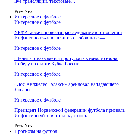
live-трансляции, текстовые…
Prev
Next
Интересное о футболе
Интересное о футболе
УЕФА может провести расследование в отношении
Инфантино из‑за выплат его любовнице —…
Интересное о футболе
«Зенит» отказывается пропускать в начале сезона.
Победу на старте Кубка России…
Интересное о футболе
«Лос‑Анджелес Гэлакси» арендовал нападающего
Лосано
Интересное о футболе
Президент Норвежской федерации футбола призвала
Инфантино уйти в отставку с поста…
Prev
Next
Прогнозы на футбол