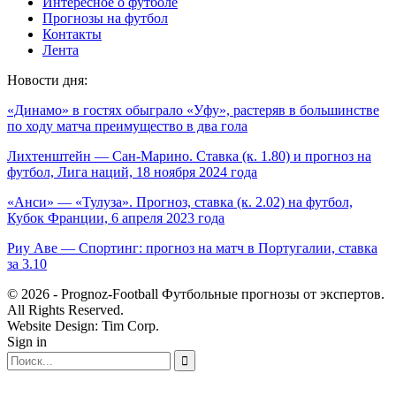
Интересное о футболе
Прогнозы на футбол
Контакты
Лента
Новости дня:
«Динамо» в гостях обыграло «Уфу», растеряв в большинстве
по ходу матча преимущество в два гола
Лихтенштейн — Сан-Марино. Ставка (к. 1.80) и прогноз на
футбол, Лига наций, 18 ноября 2024 года
«Анси» — «Тулуза». Прогноз, ставка (к. 2.02) на футбол,
Кубок Франции, 6 апреля 2023 года
Риу Аве — Спортинг: прогноз на матч в Португалии, ставка
за 3.10
© 2026 - Prognoz-Football Футбольные прогнозы от экспертов.
All Rights Reserved.
Website Design: Tim Corp.
Sign in