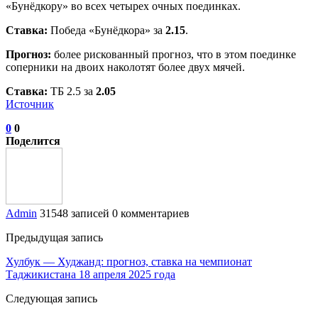
«Бунёдкору» во всех четырех очных поединках.
Ставка:
Победа «Бунёдкора» за
2.15
.
Прогноз:
более рискованный прогноз, что в этом поединке
соперники на двоих наколотят более двух мячей.
Ставка:
ТБ 2.5 за
2.05
Источник
0
0
Поделится
Admin
31548 записей
0 комментариев
Предыдущая запись
Хулбук — Худжанд: прогноз, ставка на чемпионат
Таджикистана 18 апреля 2025 года
Следующая запись