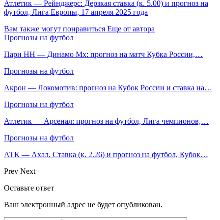
Атлетик — Рейнджерс: Дерзкая ставка (к. 5.00) и прогноз на
футбол, Лига Европы, 17 апреля 2025 года
Вам также могут понравиться
Еще от автора
Прогнозы на футбол
Пари НН — Динамо Мх: прогноз на матч Кубка России,…
Прогнозы на футбол
Акрон — Локомотив: прогноз на Кубок России и ставка на…
Прогнозы на футбол
Атлетик — Арсенал: прогноз на футбол, Лига чемпионов,…
Прогнозы на футбол
АТК — Ахал. Ставка (к. 2.26) и прогноз на футбол, Кубок…
Prev
Next
Оставьте ответ
Ваш электронный адрес не будет опубликован.