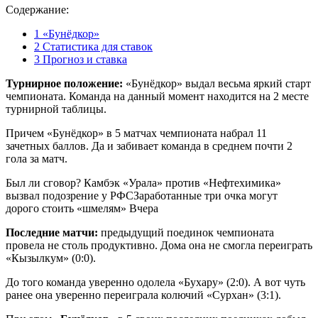
Содержание:
1
«Бунёдкор»
2
Статистика для ставок
3
Прогноз и ставка
Турнирное положение:
«Бунёдкор» выдал весьма яркий старт
чемпионата. Команда на данный момент находится на 2 месте
турнирной таблицы.
Причем «Бунёдкор» в 5 матчах чемпионата набрал 11
зачетных баллов. Да и забивает команда в среднем почти 2
гола за матч.
Был ли сговор? Камбэк «Урала» против «Нефтехимика»
вызвал подозрение у РФСЗаработанные три очка могут
дорого стоить «шмелям» Вчера
Последние матчи:
предыдущий поединок чемпионата
провела не столь продуктивно. Дома она не смогла переиграть
«Кызылкум» (0:0).
До того команда уверенно одолела «Бухару» (2:0). А вот чуть
ранее она уверенно переиграла колючий «Сурхан» (3:1).