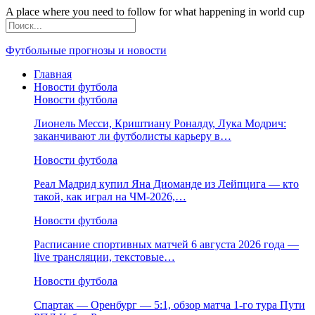
A place where you need to follow for what happening in world cup
Футбольные прогнозы и новости
Главная
Новости футбола
Новости футбола
Лионель Месси, Криштиану Роналду, Лука Модрич:
заканчивают ли футболисты карьеру в…
Новости футбола
Реал Мадрид купил Яна Диоманде из Лейпцига — кто
такой, как играл на ЧМ-2026,…
Новости футбола
Расписание спортивных матчей 6 августа 2026 года —
live трансляции, текстовые…
Новости футбола
Спартак — Оренбург — 5:1, обзор матча 1-го тура Пути