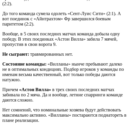
(2:2).
До того команда сумела одолеть «Сент-Луис Сити» (2:1). А
вот поединок с «Айнтрахтом» Фр завершился боевым
паритетом (2:2).
Вообще, в 5 своих последних матчах команда добыла одну
победу. В этих поединках «Астон Вилла» забила 7 мячей,
пропустив в свои ворота 9.
Не сыграют:
травмированных нет.
Состояние команды:
«Вилланы» нынче пребывают далеко
не в оптимальных кондициях. Подбор игроков у команды по
именам весьма качественный, вот только победы даются
натужно.
Причем
«Астон Вилла»
в трех своих последних матчах
забивала по 2 мяча. Да и вообще, летние спарринги команде
даются сложно.
Нет сомнений, что номинальные хозяева будут действовать
максимально активно. «Вилланы» постараются поднатореть в
плане реализации.