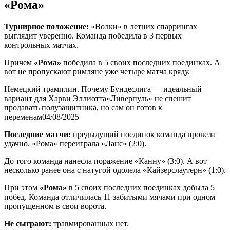
«Рома»
Турнирное положение:
«Волки» в летних спаррингах
выглядит уверенно. Команда победила в 3 первых
контрольных матчах.
Причем
«Рома»
победила в 5 своих последних поединках. А
вот не пропускают римляне уже четыре матча кряду.
Немецкий трамплин. Почему Бундеслига — идеальный
вариант для Харви Эллиотта«Ливерпуль» не спешит
продавать полузащитника, но сам он готов к
переменам04/08/2025
Последние матчи:
предыдущий поединок команда провела
удачно. «Рома» переиграла «Ланс» (2:0).
До того команда нанесла поражение «Канну» (3:0). А вот
несколько ранее она с натугой одолела «Кайзерслаутерн» (1:0).
При этом
«Рома»
в 5 своих последних поединках добыла 5
побед. Команда отличилась 11 забитыми мячами при одном
пропущенном в свои ворота.
Не сыграют:
травмированных нет.