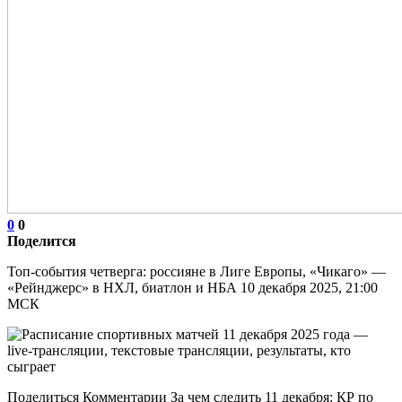
0
0
Поделится
Топ-события четверга: россияне в Лиге Европы, «Чикаго» —
«Рейнджерс» в НХЛ, биатлон и НБА 10 декабря 2025, 21:00
МСК
Поделиться Комментарии За чем следить 11 декабря: КР по