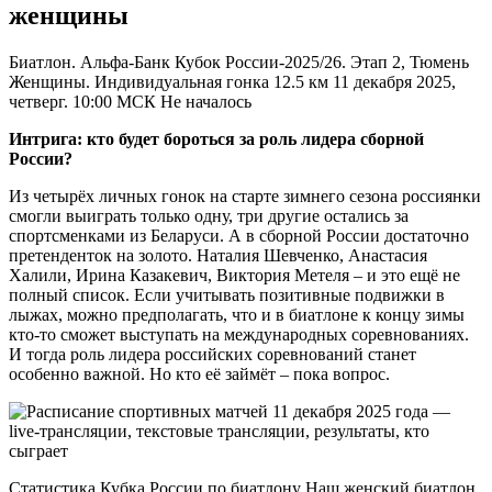
женщины
Биатлон. Альфа-Банк Кубок России-2025/26. Этап 2, Тюмень
Женщины. Индивидуальная гонка 12.5 км 11 декабря 2025,
четверг. 10:00 МСК Не началось
Интрига: кто будет бороться за роль лидера сборной
России?
Из четырёх личных гонок на старте зимнего сезона россиянки
смогли выиграть только одну, три другие остались за
спортсменками из Беларуси. А в сборной России достаточно
претенденток на золото. Наталия Шевченко, Анастасия
Халили, Ирина Казакевич, Виктория Метеля – и это ещё не
полный список. Если учитывать позитивные подвижки в
лыжах, можно предполагать, что и в биатлоне к концу зимы
кто-то сможет выступать на международных соревнованиях.
И тогда роль лидера российских соревнований станет
особенно важной. Но кто её займёт – пока вопрос.
Статистика Кубка России по биатлону Наш женский биатлон