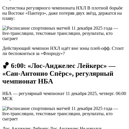
Статистика регулярного чемпионата НХЛ В плотной борьбе
на Востоке «Пантерз», даже потеряв двух звёзд, держатся на
плаву:
Действующий чемпион НХЛ идёт вне зоны плей-офф. Стоит
ли беспокоиться за «Флориду»?
🏀 6:00: «Лос-Анджелес Лейкерс» —
«Сан-Антонио Спёрс», регулярный
чемпионат НБА
НБА — регулярный чемпионат 11 декабря 2025, четверг. 06:00
МСК
Лос-Анджелес Лейкерс Лос-Анджелес Не начался