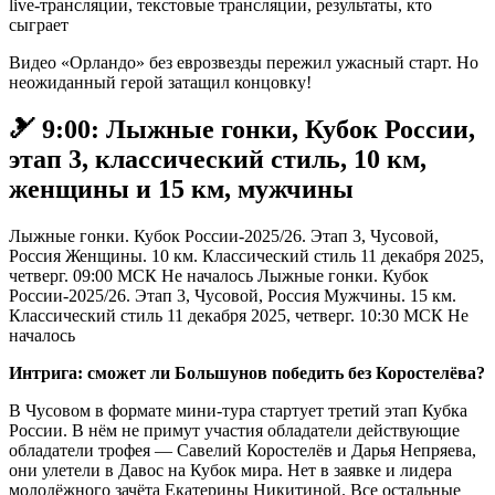
Видео «Орландо» без еврозвезды пережил ужасный старт. Но
неожиданный герой затащил концовку!
🎿 9:00: Лыжные гонки, Кубок России,
этап 3, классический стиль, 10 км,
женщины и 15 км, мужчины
Лыжные гонки. Кубок России-2025/26. Этап 3, Чусовой,
Россия Женщины. 10 км. Классический стиль 11 декабря 2025,
четверг. 09:00 МСК Не началось Лыжные гонки. Кубок
России-2025/26. Этап 3, Чусовой, Россия Мужчины. 15 км.
Классический стиль 11 декабря 2025, четверг. 10:30 МСК Не
началось
Интрига: сможет ли Большунов победить без Коростелёва?
В Чусовом в формате мини-тура стартует третий этап Кубка
России. В нём не примут участия обладатели действующие
обладатели трофея — Савелий Коростелёв и Дарья Непряева,
они улетели в Давос на Кубок мира. Нет в заявке и лидера
молодёжного зачёта Екатерины Никитиной. Все остальные