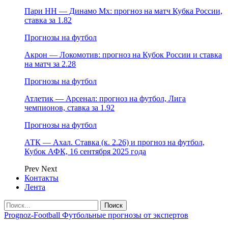
Пари НН — Динамо Мх: прогноз на матч Кубка России,
ставка за 1.82
Прогнозы на футбол
Акрон — Локомотив: прогноз на Кубок России и ставка
на матч за 2.28
Прогнозы на футбол
Атлетик — Арсенал: прогноз на футбол, Лига
чемпионов, ставка за 1.92
Прогнозы на футбол
АТК — Ахал. Ставка (к. 2.26) и прогноз на футбол,
Кубок АФК, 16 сентября 2025 года
Prev
Next
Контакты
Лента
Prognoz-Football Футбольные прогнозы от экспертов