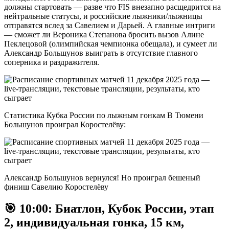
должны стартовать — разве что FIS внезапно расщедрится на
нейтральные статусы, и российские лыжники/лыжницы
отправятся вслед за Савелием и Дарьей. А главные интриги
— сможет ли Вероника Степанова бросить вызов Алине
Пеклецовой (олимпийская чемпионка обещала), и сумеет ли
Александр Большунов выиграть в отсутствие главного
соперника и раздражителя.
Статистика Кубка России по лыжным гонкам В Тюмени
Большунов проиграл Коростелёву:
Александр Большунов вернулся! Но проиграл бешеный
финиш Савелию Коростелёву
🎯 10:00: Биатлон, Кубок России, этап
2, индивидуальная гонка, 15 км,