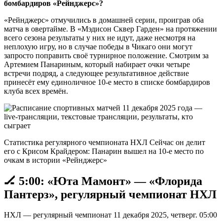
бомбардиров «Рейнджерс»?
«Рейнджерс» отмучились в домашней серии, проиграв оба
матча в овертайме. В «Мэдисон Сквер Гарден» на протяжении
всего сезона результаты у них не идут, даже несмотря на
неплохую игру, но в случае победы в Чикаго они могут
запросто поправить своё турнирное положение. Смотрим за
Артемием Панариным, который набирает очки четыре
встречи подряд, а следующее результативное действие
принесёт ему единоличное 10-е место в списке бомбардиров
клуба всех времён.
Статистика регулярного чемпионата НХЛ Сейчас он делит
его с Крисом Крайдером: Панарин вышел на 10-е место по
очкам в истории «Рейнджерс»
🏒 5:00: «Юта Мамонт» — «Флорида
Пантерз», регулярный чемпионат НХЛ
НХЛ — регулярный чемпионат 11 декабря 2025, четверг. 05:00