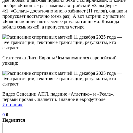
две победы и дважды поделил очки с соперниками. В конце
ноября «Болонья» разгромила австрийский «Зальцбург» —
4:1. «Сельта» достаточно много забивает (11 голов), однако и
пропускает достаточно (семь раз). А вот встречи с участием
«Болоньи» получаются менее результативными. Команда
забила семь мячей, а пропустила четыре.
Статистика Лиги Европы Чем запомнился европейский
уикенд:
Видео Сенсации АПЛ, падение «Атлетико» и «Реала»,
первый провал Спаллетти. Главное в еврофутболе
Источник
0
0
Поделится