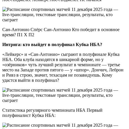
Сан-Антонио Спёрс Сан-Антонио Кто победит в основное
время? П1 X П2
Интрига: кто выйдет в полуфинал Кубка НБА?
«Лейкерс» и «Сан-Антонио» сыграют в полуфинале Кубка
НБА. Оба клуба находятся в шикарной форме, но у
«озёрников» чуть лучший результат в чемпионате — третье
место на Западе против пятого — у «шпор». Дончич, Леброн
и Ривз в строю, значит, техасцам не позавидуешь. Кому
удастся выйти в полуфинал?
Статистика регулярного чемпионата НБА Первый
полуфиналист Кубка НБА: