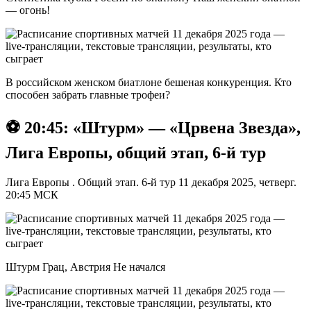
— огонь!
В российском женском биатлоне бешеная конкуренция. Кто
способен забрать главные трофеи?
⚽️ 20:45: «Штурм» — «Црвена Звезда»,
Лига Европы, общий этап, 6-й тур
Лига Европы . Общий этап. 6-й тур 11 декабря 2025, четверг.
20:45 МСК
Штурм Грац, Австрия Не начался