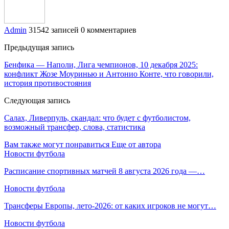
Admin
31542 записей
0 комментариев
Предыдущая запись
Бенфика — Наполи, Лига чемпионов, 10 декабря 2025:
конфликт Жозе Моуринью и Антонио Конте, что говорили,
история противостояния
Следующая запись
Салах, Ливерпуль, скандал: что будет с футболистом,
возможный трансфер, слова, статистика
Вам также могут понравиться
Еще от автора
Новости футбола
Расписание спортивных матчей 8 августа 2026 года —…
Новости футбола
Трансферы Европы, лето-2026: от каких игроков не могут…
Новости футбола