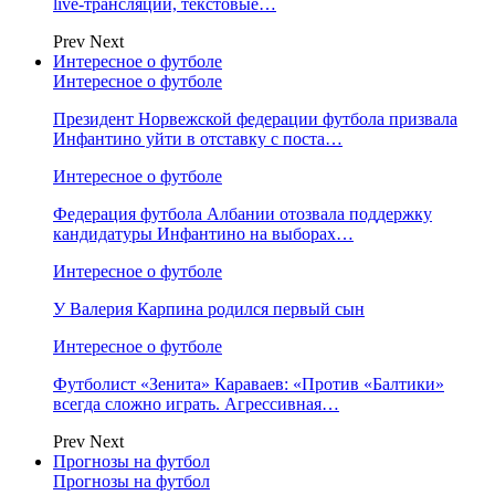
live-трансляции, текстовые…
Prev
Next
Интересное о футболе
Интересное о футболе
Президент Норвежской федерации футбола призвала
Инфантино уйти в отставку с поста…
Интересное о футболе
Федерация футбола Албании отозвала поддержку
кандидатуры Инфантино на выборах…
Интересное о футболе
У Валерия Карпина родился первый сын
Интересное о футболе
Футболист «Зенита» Караваев: «Против «Балтики»
всегда сложно играть. Агрессивная…
Prev
Next
Прогнозы на футбол
Прогнозы на футбол