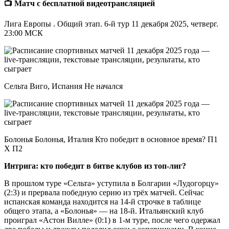
📺 Матч с бесплатной видеотрансляцией
Лига Европы . Общий этап. 6-й тур 11 декабря 2025, четверг.
23:00 МСК
Сельта Виго, Испания Не начался
Болонья Болонья, Италия Кто победит в основное время? П1
X П2
Интрига: кто победит в битве клубов из топ-лиг?
В прошлом туре «Сельта» уступила в Болгарии «Лудогорцу»
(2:3) и прервала победную серию из трёх матчей. Сейчас
испанская команда находится на 14-й строчке в таблице
общего этапа, а «Болонья» — на 18-й. Итальянский клуб
проиграл «Астон Вилле» (0:1) в 1-м туре, после чего одержал