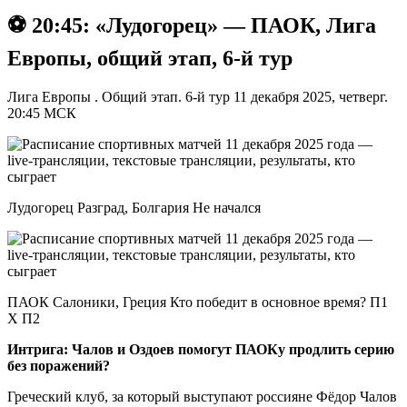
⚽️ 20:45: «Лудогорец» — ПАОК, Лига
Европы, общий этап, 6-й тур
Лига Европы . Общий этап. 6-й тур 11 декабря 2025, четверг.
20:45 МСК
Лудогорец Разград, Болгария Не начался
ПАОК Салоники, Греция Кто победит в основное время? П1
X П2
Интрига: Чалов и Оздоев помогут ПАОКу продлить серию
без поражений?
Греческий клуб, за который выступают россияне Фёдор Чалов