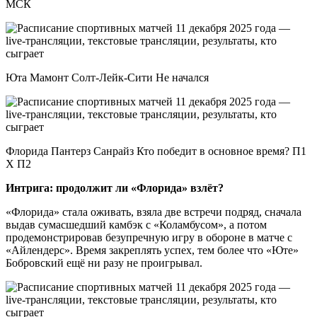
МСК
Юта Мамонт Солт-Лейк-Сити Не начался
Флорида Пантерз Санрайз Кто победит в основное время? П1
X П2
Интрига: продолжит ли «Флорида» взлёт?
«Флорида» стала оживать, взяла две встречи подряд, сначала
выдав сумасшедший камбэк с «Коламбусом», а потом
продемонстрировав безупречную игру в обороне в матче с
«Айлендерс». Время закреплять успех, тем более что «Юте»
Бобровский ещё ни разу не проигрывал.