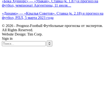
«Бока Хуниорс» — «Уракан». Ставка (к. 1.87) и прогноз на
футбол, чемпионат Аргентины, 11 июля…
«Динамо» — «Крылья Советов». Ставка (к. 2.18) и прогноз на
футбол, РПЛ, 5 марта 2023 года
© 2026 - Prognoz-Football Футбольные прогнозы от экспертов.
All Rights Reserved.
Website Design: Tim Corp.
Sign in