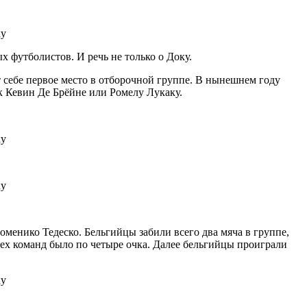
 футболистов. И речь не только о Доку.
т себе первое место в отборочной группе. В нынешнем году
ак Кевин Де Брёйне или Ромелу Лукаку.
менико Тедеско. Бельгийцы забили всего два мяча в группе,
сех команд было по четыре очка. Далее бельгийцы проиграли