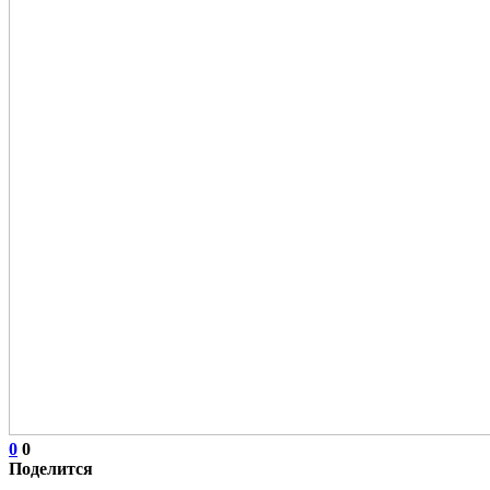
0
0
Поделится