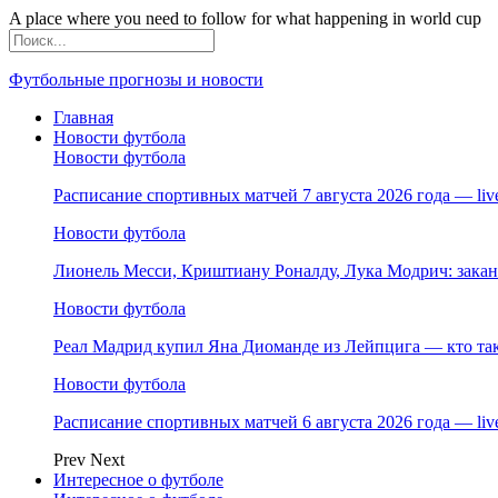
A place where you need to follow for what happening in world cup
Футбольные прогнозы и новости
Главная
Новости футбола
Новости футбола
Расписание спортивных матчей 7 августа 2026 года — li
Новости футбола
Лионель Месси, Криштиану Роналду, Лука Модрич: зака
Новости футбола
Реал Мадрид купил Яна Диоманде из Лейпцига — кто так
Новости футбола
Расписание спортивных матчей 6 августа 2026 года — li
Prev
Next
Интересное о футболе