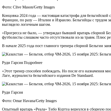
Фото: Clive Mason/Getty Images
Концовка 2024 года — настоящая катастрофа для бельгийской 
Франции, по разу — Италии и Израилю. Бельгийцы с трудом за
выглядело логичным шагом.
«Прогресса не было, — утверждал бывший вратарь сборной Бел
футболисты слишком часто отсутствовали из-за травм. Плюс ре
В начале 2025 года пост главного тренера сборной Бельгии з
Руди Гарсия Подробнее
«Этот тренер способен побеждать. Но после его назначения мн
Лаге, журналиста бельгийского издания De Standaard.
Руди Гарсия
Фото: Omar Havana/Getty Images
Опытный вратарь «Реала» Тибо Куртуа вернулся в сборную пос