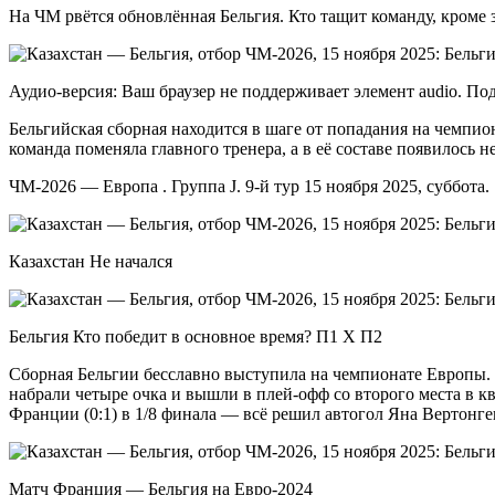
На ЧМ рвётся обновлённая Бельгия. Кто тащит команду, кроме 
Аудио-версия: Ваш браузер не поддерживает элемент audio. По
Бельгийская сборная находится в шаге от попадания на чемпион
команда поменяла главного тренера, а в её составе появилось 
ЧМ-2026 — Европа . Группа J. 9-й тур 15 ноября 2025, суббота
Казахстан Не начался
Бельгия Кто победит в основное время? П1 X П2
Сборная Бельгии бесславно выступила на чемпионате Европы. 
набрали четыре очка и вышли в плей-офф со второго места в к
Франции (0:1) в 1/8 финала — всё решил автогол Яна Вертонге
Матч Франция — Бельгия на Евро-2024