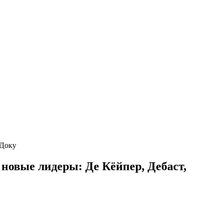
 Доку
 новые лидеры: Де Кёйпер, Дебаст,