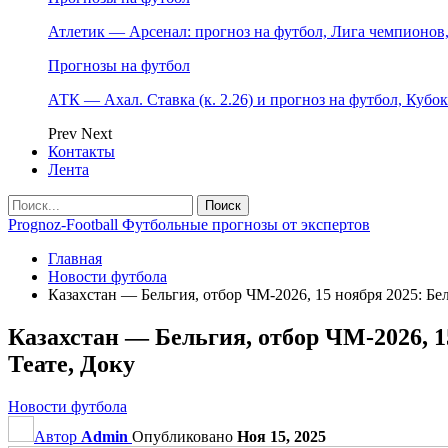
Атлетик — Арсенал: прогноз на футбол, Лига чемпионов, 
Прогнозы на футбол
АТК — Ахал. Ставка (к. 2.26) и прогноз на футбол, Кубо
Prev
Next
Контакты
Лента
Prognoz-Football Футбольные прогнозы от экспертов
Главная
Новости футбола
Казахстан — Бельгия, отбор ЧМ-2026, 15 ноября 2025: Бе
Казахстан — Бельгия, отбор ЧМ-2026, 1
Теате, Доку
Новости футбола
Автор
Admin
Опубликовано
Ноя 15, 2025