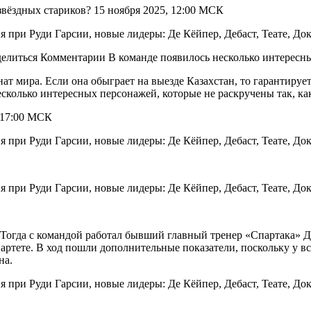
звёздных стариков? 15 ноября 2025, 12:00 МСК
делиться Комментарии В команде появилось несколько интересных
ат мира. Если она обыграет на выезде Казахстан, то гарантируе
несколько интересных персонажей, которые не раскручены так, к
. 17:00 МСК
Тогда с командой работал бывший главный тренер «Спартака» До
вартете. В ход пошли дополнительные показатели, поскольку у в
на.