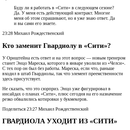
Буду ли я работать в «Сити» в следующем сезоне?
Да. У меня есть действующий контракт. Многие
меня об этом спрашивают, но я уже знаю ответ. Да
и вы сами его знаете.
23:28 Михаил Рождественский
Кто заменит Гвардиолу в «Сити»?
У Орнштейна есть ответ и на этот вопрос — новым тренером
станет Энцо Мареска, которого в январе уволили из «Челси».
С тех пор он был без работы. Мареска, если что, раньше
входил в штаб Гвардиолы, так что элемент преемственности
здесь присутствует.
Не сказать, что это сюрприз. Энцо уже фигурировал в
инсайдах о планах «Сити», плюс сегодня на его назначение
резко обвалились котировки у букмекеров.
Поделиться 23:27 Михаил Рождественский
ГВАРДИОЛА УХОДИТ ИЗ «СИТИ»