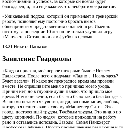
воспоминаний и успехов, за которые он всегда будет
благодарен, и, что ещё важнее, это необратимое развитие.
«Уникальный подход, который он применяет в тренерской
работе, позволяет ему постоянно бросать вызов
общепринятым представлениям о нашей игре. Именно
поэтому за последние 10 лет он не только улучшил игру
«Манчестер Сити», но и сам футбол в целом».
13:21 Никита Паглазов
Заявление Гвардиолы
«Когда я приехал, моё первое интервью было с Ноэлем
Галлахером. После него я подумал: «Ладно… Ноэль здесь?
Будет весело». И какое же прекрасное время мы провели
вместе. Не спрашивайте меня о причинах моего ухода.
Причин нет, но в глубине души я знаю, что пришло моё
время. Ничто не вечно, если бы это было так, я был бы здесь.
Вечными останутся чувство, люди, воспоминания, любовь,
которую я испытываю к своему «Манчестер Сити». Это
город, построенный трудом. Тяжёлым трудом. Это видно по
цвету кирпичей. По людям, которые приходили на работу
рано и оставались допоздна. Заводы. Семья Панкхёрст.
Профсоюзы. Музыка. Просто промышленная революция и то,