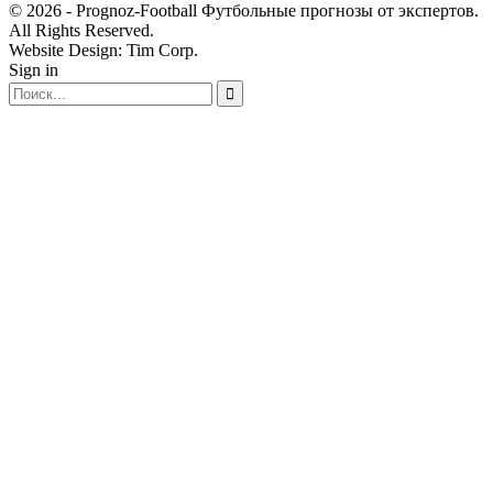
© 2026 - Prognoz-Football Футбольные прогнозы от экспертов.
All Rights Reserved.
Website Design: Tim Corp.
Sign in