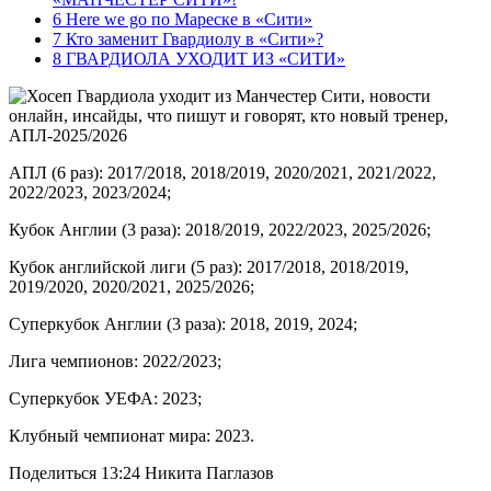
6
Here we go по Мареске в «Сити»
7
Кто заменит Гвардиолу в «Сити»?
8
ГВАРДИОЛА УХОДИТ ИЗ «СИТИ»
АПЛ (6 раз): 2017/2018, 2018/2019, 2020/2021, 2021/2022,
2022/2023, 2023/2024;
Кубок Англии (3 раза): 2018/2019, 2022/2023, 2025/2026;
Кубок английской лиги (5 раз): 2017/2018, 2018/2019,
2019/2020, 2020/2021, 2025/2026;
Суперкубок Англии (3 раза): 2018, 2019, 2024;
Лига чемпионов: 2022/2023;
Суперкубок УЕФА: 2023;
Клубный чемпионат мира: 2023.
Поделиться 13:24 Никита Паглазов