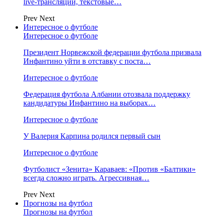
live-трансляции, текстовые…
Prev
Next
Интересное о футболе
Интересное о футболе
Президент Норвежской федерации футбола призвала
Инфантино уйти в отставку с поста…
Интересное о футболе
Федерация футбола Албании отозвала поддержку
кандидатуры Инфантино на выборах…
Интересное о футболе
У Валерия Карпина родился первый сын
Интересное о футболе
Футболист «Зенита» Караваев: «Против «Балтики»
всегда сложно играть. Агрессивная…
Prev
Next
Прогнозы на футбол
Прогнозы на футбол