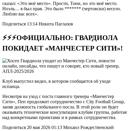
сказал: «Это моё место». Прости, Тони, но это моё место.
Ноэль… я был прав. Это было ******* (чертовски) весело.
Люблю вас всех».
Поделиться 13:14 Никита Паглазов
⚡⚡⚡ОФИЦИАЛЬНО: ГВАРДИОЛА
ПОКИДАЕТ «МАНЧЕСТЕР СИТИ»!
Клуб выпустил видео, в котором сообщается об уходе
испанца.
Несмотря на уход с поста главного тренера «Манчестер
Сити», Пеп продолжит сотрудничество с City Football Group,
заняв должность глобального посла. В этой роли он будет
оказывать технические консультации клубам группы, работая
над конкретными проектами и в рамках сотрудничества.
Поделиться 20 мая 2026 01:13 Михаил Рождественский