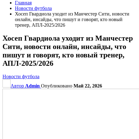
Главная
Новости футбола
Хосеп Гвардиола уходит из Манчестер Сити, новости
онлайн, инсайды, что пишут и говорят, кто новый
тренер, АПЛ-2025/2026
Хосеп Гвардиола уходит из Манчестер
Сити, новости онлайн, инсайды, что
пишут и говорят, кто новый тренер,
АПЛ-2025/2026
Новости футбола
Автор
Admin
Опубликовано
Май 22, 2026