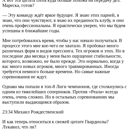
А вот эта цитата Пепа куда больше похожа на передачу дел.
Мареска, готов?
— Эту команду ждёт яркое будущее. Я знаю этих парней, я
знаю, что они чувствуют, я знаю их преданность клубу, и они
очень профессиональны. Я практически уверен, что мы будем
успешны в ближайшие годы.
Мне потребовалось время, чтобы у нас начало получаться. В
процессе этого мне кое-чего не хватало. Я пробовал много
различных форм и видов прессинга. Тех игроков и этих. Но в
последние два месяца у меня было ощущение стабильности,
которого, возможно, не было прежде. Это нормально, когда у
вас много новых игроков, много травмированных. Иногда
требуется немного больше времени. Но самые важные
соревнования не ждут.
Однако мы попали в топ-8 Лиги чемпионов, где столкнулись с
одним из тяжелейших соперников. Против «Реала» всегда
очень, очень сложно. Но в остальных соревнованиях мы
выступили выдающимся образом.
23:34 Михаил Рождественский
И как теперь относиться к свежей цитате Гвардиолы?
Лукавил, что ли?