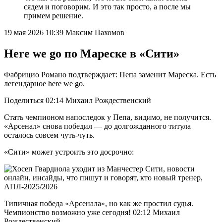
сядем и поговорим. И это так просто, а после мы
примем решение.
19 мая 2026 10:39 Максим Пахомов
Here we go по Мареске в «Сити»
Фабрицио Романо подтверждает: Пепа заменит Мареска. Есть
легендарное here we go.
Поделиться 02:14 Михаил Рождественский
Стать чемпионом напоследок у Пепа, видимо, не получится.
«Арсенал» снова победил — до долгожданного титула
осталось совсем чуть-чуть.
«Сити» может устроить это досрочно:
Типичная победа «Арсенала», но как же простил судья.
Чемпионство возможно уже сегодня! 02:12 Михаил
Рождественский