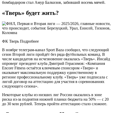
бомбардиром стал Амур Балкизов, забивший восемь мячей.
«Тверь» будет жить?
ФК Тверь Подробнее
В ноябре телеграм-канал Sport Baza сообщил, что следующий
сезон Второй лиги пройдёт без ряда футбольных команд. В
числе кандидатов на исчезновение оказалась «Тверь». Инсайд
опроверг президент клуба Дмитрий Герасимов: «Компания
Encore Fitness остаётся ключевым спонсором «Твери» и
оказывает максимальную поддержку единственному в
регионе профессиональному клубу. «Тверь» уже подписала с
лигой договор на аттестацию для участия в соревнованиях
следующего сезона».
Некоторые клубы из низших лиг России оказались в зоне
риска из-за поднятия нижней планки бюджета на 50% — с 20
до 30 млн рублей. Теперь пройти аттестацию стало сложнее.