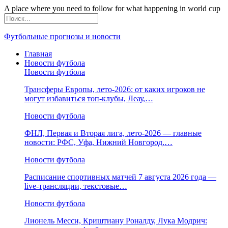
A place where you need to follow for what happening in world cup
Футбольные прогнозы и новости
Главная
Новости футбола
Новости футбола
Трансферы Европы, лето-2026: от каких игроков не
могут избавиться топ-клубы, Леау,…
Новости футбола
ФНЛ, Первая и Вторая лига, лето-2026 — главные
новости: РФС, Уфа, Нижний Новгород,…
Новости футбола
Расписание спортивных матчей 7 августа 2026 года —
live-трансляции, текстовые…
Новости футбола
Лионель Месси, Криштиану Роналду, Лука Модрич: