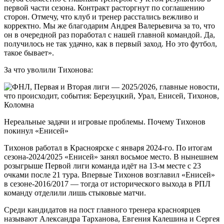
первой части сезона. Контракт расторгнут по соглашению
сторон. Отмечу, что клуб и тренер расстались вежливо и
корректно. Мы же благодарим Андрея Валерьевича за то, что
он в очередной раз поработал с нашей главной командой. Да,
получилось не так удачно, как в первый заход. Но это футбол,
такое бывает».
За что уволили Тихонова:
Нереальные задачи и игровые проблемы. Почему Тихонов
покинул «Енисей»
Тихонов работал в Красноярске с января 2024-го. По итогам
сезона-2024/2025 «Енисей» занял восьмое место. В нынешнем
розыгрыше Первой лиги команда идёт на 13-м месте с 23
очками после 21 тура. Впервые Тихонов возглавил «Енисей»
в сезоне-2016/2017 — тогда от исторического выхода в РПЛ
команду отделили лишь стыковые матчи.
Среди кандидатов на пост главного тренера красноярцев
называют Александра Тарханова, Евгения Калешина и Сергея