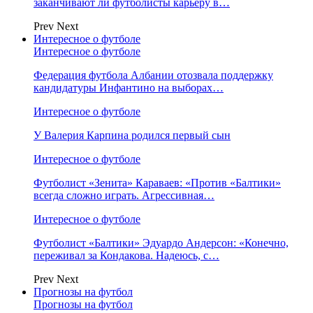
заканчивают ли футболисты карьеру в…
Prev
Next
Интересное о футболе
Интересное о футболе
Федерация футбола Албании отозвала поддержку
кандидатуры Инфантино на выборах…
Интересное о футболе
У Валерия Карпина родился первый сын
Интересное о футболе
Футболист «Зенита» Караваев: «Против «Балтики»
всегда сложно играть. Агрессивная…
Интересное о футболе
Футболист «Балтики» Эдуардо Андерсон: «Конечно,
переживал за Кондакова. Надеюсь, с…
Prev
Next
Прогнозы на футбол
Прогнозы на футбол