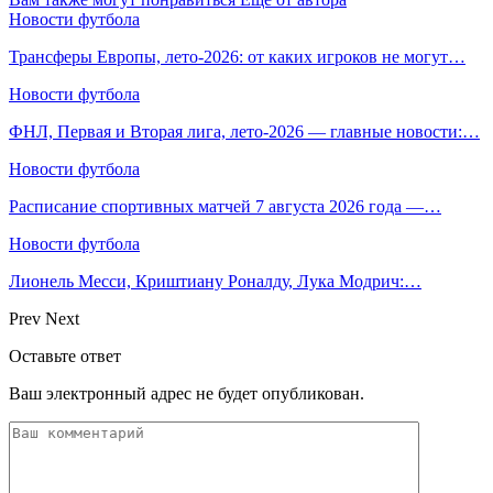
Новости футбола
Трансферы Европы, лето-2026: от каких игроков не могут…
Новости футбола
ФНЛ, Первая и Вторая лига, лето-2026 — главные новости:…
Новости футбола
Расписание спортивных матчей 7 августа 2026 года —…
Новости футбола
Лионель Месси, Криштиану Роналду, Лука Модрич:…
Prev
Next
Оставьте ответ
Ваш электронный адрес не будет опубликован.