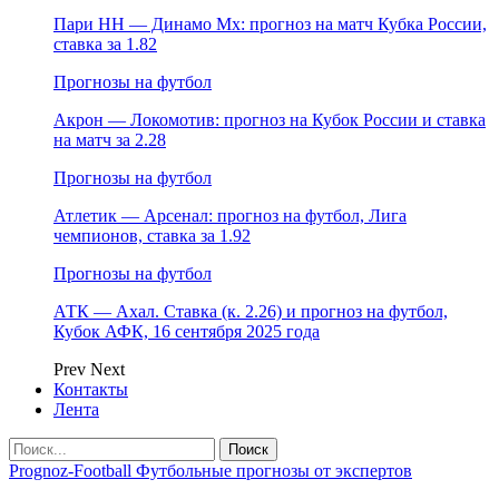
Пари НН — Динамо Мх: прогноз на матч Кубка России,
ставка за 1.82
Прогнозы на футбол
Акрон — Локомотив: прогноз на Кубок России и ставка
на матч за 2.28
Прогнозы на футбол
Атлетик — Арсенал: прогноз на футбол, Лига
чемпионов, ставка за 1.92
Прогнозы на футбол
АТК — Ахал. Ставка (к. 2.26) и прогноз на футбол,
Кубок АФК, 16 сентября 2025 года
Prev
Next
Контакты
Лента
Prognoz-Football Футбольные прогнозы от экспертов