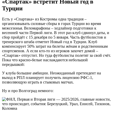
«Спартак» встретит Новый год в
Турции
Есть у «Спартака» из Костромы одна традиция –
организовывать силовые сборы в горах Турции во время
межсезонья. Веломарафоны – хедлайнер подготовки к
весенней части Первой лиги. В этот раз клуб сдвинул даты, и
сбор пройдёт с 15 декабря по 5 января. Часть футболистов и
тренерского штаба отметит Новый год в Турции. Клуб
компенсирует 50% затрат на билеты жёнам и родственникам
спортсменов. А если кто-то из игроков захочет домой –
«Спартак» отпустит. Но туда футболисты полетят за свой счёт.
Пока что красно-белые наслаждаются небольшой
передышкой:
У клуба большие амбиции. Неожиданный претендент на
выход в РПЛ планирует получить лицензию РФС-1,
позволяющую играть в стыковых матчах.
Ну и про Волгоград немного: