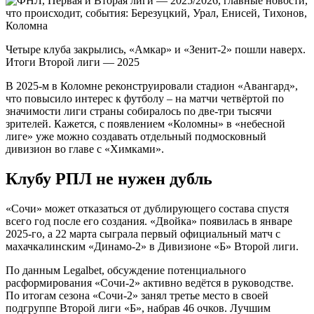
Четыре клуба закрылись, «Амкар» и «Зенит-2» пошли наверх.
Итоги Второй лиги — 2025
В 2025-м в Коломне реконструировали стадион «Авангард»,
что повысило интерес к футболу – на матчи четвёртой по
значимости лиги страны собиралось по две-три тысячи
зрителей. Кажется, с появлением «Коломны» в «небесной
лиге» уже можно создавать отдельный подмосковный
дивизион во главе с «Химками».
Клубу РПЛ не нужен дубль
«Сочи» может отказаться от дублирующего состава спустя
всего год после его создания. «Двойка» появилась в январе
2025-го, а 22 марта сыграла первый официальный матч с
махачкалинским «Динамо-2» в Дивизионе «Б» Второй лиги.
По данным Legalbet, обсуждение потенциального
расформирования «Сочи-2» активно ведётся в руководстве.
По итогам сезона «Сочи-2» занял третье место в своей
подгруппе Второй лиги «Б», набрав 46 очков. Лучшим