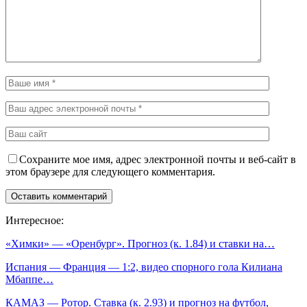
Сохраните мое имя, адрес электронной почты и веб-сайт в
этом браузере для следующего комментария.
Интересное:
«Химки» — «Оренбург». Прогноз (к. 1.84) и ставки на…
Испания — Франция — 1:2, видео спорного гола Килиана
Мбаппе…
КАМАЗ — Ротор. Ставка (к. 2.93) и прогноз на футбол,