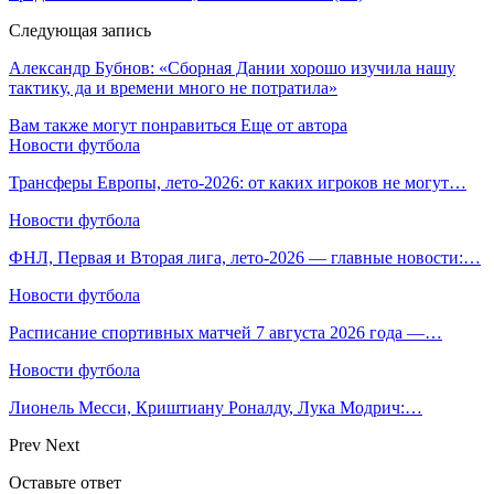
Следующая запись
Александр Бубнов: «Сборная Дании хорошо изучила нашу
тактику, да и времени много не потратила»
Вам также могут понравиться
Еще от автора
Новости футбола
Трансферы Европы, лето-2026: от каких игроков не могут…
Новости футбола
ФНЛ, Первая и Вторая лига, лето-2026 — главные новости:…
Новости футбола
Расписание спортивных матчей 7 августа 2026 года —…
Новости футбола
Лионель Месси, Криштиану Роналду, Лука Модрич:…
Prev
Next
Оставьте ответ