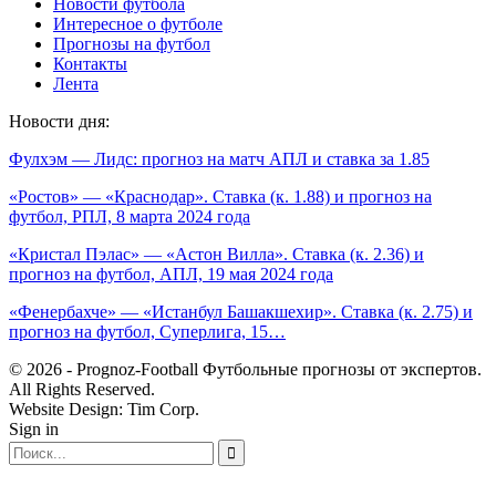
Новости футбола
Интересное о футболе
Прогнозы на футбол
Контакты
Лента
Новости дня:
Фулхэм — Лидс: прогноз на матч АПЛ и ставка за 1.85
«Ростов» — «Краснодар». Ставка (к. 1.88) и прогноз на
футбол, РПЛ, 8 марта 2024 года
«Кристал Пэлас» — «Астон Вилла». Ставка (к. 2.36) и
прогноз на футбол, АПЛ, 19 мая 2024 года
«Фенербахче» — «Истанбул Башакшехир». Ставка (к. 2.75) и
прогноз на футбол, Суперлига, 15…
© 2026 - Prognoz-Football Футбольные прогнозы от экспертов.
All Rights Reserved.
Website Design: Tim Corp.
Sign in