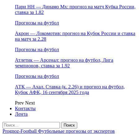
Пари НН — Динамо Мх: прогноз на матч Кубка России,
ставка за 1.82
Прогнозы на футбол
Акрон — Локомотив: прогноз на Кубок России и ставка
на матч за 2.28
Прогнозы на футбол
Атлетик — Арсенал: прогноз на футбол, Лига
чемпионов, ставка за 1.92
Прогнозы на футбол
АТК — Ахал. Ставка (к. 2.26) и прогноз на футбол,
Кубок АФК, 16 сентября 2025 года
Prev
Next
Контакты
Лента
Prognoz-Football Футбольные прогнозы от экспертов