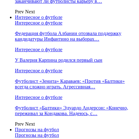
заканчивают ли футболисты карьеру в…
Prev
Next
Интересное о футболе
Интересное о футболе
Федерация футбола Албании отозвала поддержку
кандидатуры Инфантино на выборах…
Интересное о футболе
У Валерия Карпина родился первый сын
Интересное о футболе
Футболист «Зенита» Караваев: «Против «Балтики»
всегда сложно играть. Агрессивная…
Интересное о футболе
Футболист «Балтики» Эдуардо Андерсон: «Конечно,
переживал за Кондакова. Надеюсь, с…
Prev
Next
Прогнозы на футбол
Прогнозы на футбол