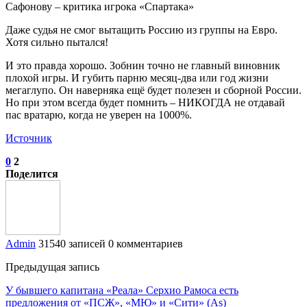
Даже судья не смог вытащить Россию из группы на Евро.
Хотя сильно пытался!
И это правда хорошо. Зобнин точно не главный виновник
плохой игры. И губить парню месяц-два или год жизни
мегаглупо. Он наверняка ещё будет полезен и сборной России.
Но при этом всегда будет помнить – НИКОГДА не отдавай
пас вратарю, когда не уверен на 1000%.
Источник
0
2
Поделится
Admin
31540 записей
0 комментариев
Предыдущая запись
У бывшего капитана «Реала» Серхио Рамоса есть
предложения от «ПСЖ», «МЮ» и «Сити» (As)