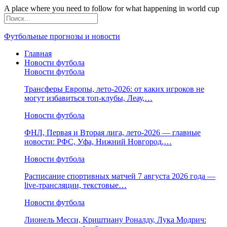
A place where you need to follow for what happening in world cup
Футбольные прогнозы и новости
Главная
Новости футбола
Новости футбола
Трансферы Европы, лето-2026: от каких игроков не
могут избавиться топ-клубы, Леау,…
Новости футбола
ФНЛ, Первая и Вторая лига, лето-2026 — главные
новости: РФС, Уфа, Нижний Новгород,…
Новости футбола
Расписание спортивных матчей 7 августа 2026 года —
live-трансляции, текстовые…
Новости футбола
Лионель Месси, Криштиану Роналду, Лука Модрич: