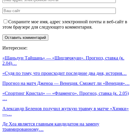
Сохраните мое имя, адрес электронной почты и веб-сайт в
этом браузере для следующего комментария.
Интересное:
«Шаньдун Тайшань» — «Шицзячжуан». Прогноз, ставка (к.
2.04)…
«Судя по тому, что происходит последние два дня, история…
Прогноз на матч Дженоа — Венеция. Сможет ли «Венеция»…
«Спортинг Кристал» — «Фламенго». Прогноз, ставка (к. 2.05)
…
Александр Беленов получил жуткую травму в матче «Химки»
—…
Де Хеа является главным кандидатом на замену
травмированному…