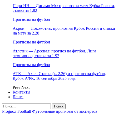
Пари НН — Динамо Мх: прогноз на матч Кубка России,
ставка за 1.82
Прогнозы на футбол
Акрон — Локомотив: прогноз на Кубок России и ставка
на матч за 2.28
Прогнозы на футбол
Атлетик — Арсенал: прогноз на футбол, Лига
чемпионов, ставка за 1.92
Прогнозы на футбол
АТК — Ахал. Ставка (к. 2.26) и прогноз на футбол,
Кубок АФК, 16 сентября 2025 года
Prev
Next
Контакты
Лента
Prognoz-Football Футбольные прогнозы от экспертов