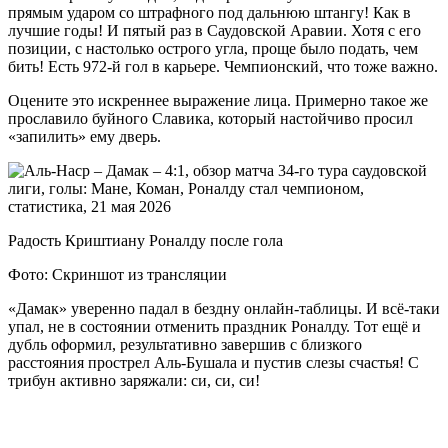
прямым ударом со штрафного под дальнюю штангу! Как в
лучшие годы! И пятый раз в Саудовской Аравии. Хотя с его
позиции, с настолько острого угла, проще было подать, чем
бить! Есть 972-й гол в карьере. Чемпионский, что тоже важно.
Оцените это искреннее выражение лица. Примерно такое же
прославило буйного Славика, который настойчиво просил
«запилить» ему дверь.
Радость Криштиану Роналду после гола
Фото: Скриншот из трансляции
«Дамак» уверенно падал в бездну онлайн-таблицы. И всё-таки
упал, не в состоянии отменить праздник Роналду. Тот ещё и
дубль оформил, результативно завершив с близкого
расстояния прострел Аль-Бушала и пустив слезы счастья! С
трибун активно заряжали: си, си, си!