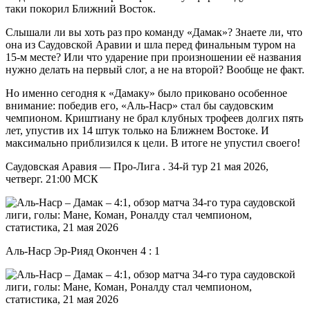
таки покорил Ближний Восток.
Слышали ли вы хоть раз про команду «Дамак»? Знаете ли, что
она из Саудовской Аравии и шла перед финальным туром на
15-м месте? Или что ударение при произношении её названия
нужно делать на первый слог, а не на второй? Вообще не факт.
Но именно сегодня к «Дамаку» было приковано особенное
внимание: победив его, «Аль-Наср» стал бы саудовским
чемпионом. Криштиану не брал клубных трофеев долгих пять
лет, упустив их 14 штук только на Ближнем Востоке. И
максимально приблизился к цели. В итоге не упустил своего!
Саудовская Аравия — Про-Лига . 34-й тур 21 мая 2026,
четверг. 21:00 МСК
Аль-Наср Эр-Рияд Окончен 4 : 1