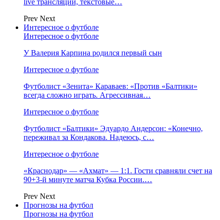
live трансляции, текстовые…
Prev
Next
Интересное о футболе
Интересное о футболе
У Валерия Карпина родился первый сын
Интересное о футболе
Футболист «Зенита» Караваев: «Против «Балтики»
всегда сложно играть. Агрессивная…
Интересное о футболе
Футболист «Балтики» Эдуардо Андерсон: «Конечно,
переживал за Кондакова. Надеюсь, с…
Интересное о футболе
«Краснодар» — «Ахмат» — 1:1. Гости сравняли счет на
90+3‑й минуте матча Кубка России.…
Prev
Next
Прогнозы на футбол
Прогнозы на футбол