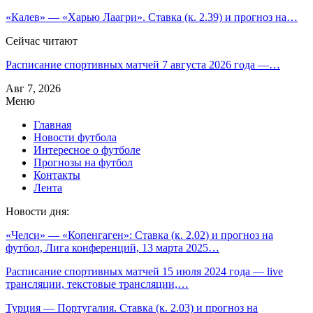
«Калев» — «Харью Лаагри». Ставка (к. 2.39) и прогноз на…
Сейчас читают
Расписание спортивных матчей 7 августа 2026 года —…
Авг 7, 2026
Меню
Главная
Новости футбола
Интересное о футболе
Прогнозы на футбол
Контакты
Лента
Новости дня:
«Челси» — «Копенгаген»: Ставка (к. 2.02) и прогноз на
футбол, Лига конференций, 13 марта 2025…
Расписание спортивных матчей 15 июля 2024 года — live
трансляции, текстовые трансляции,…
Турция — Португалия. Ставка (к. 2.03) и прогноз на