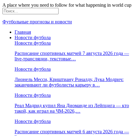
A place where you need to follow for what happening in world cup
Футбольные прогнозы и новости
Главная
Новости футбола
Новости футбола
Расписание спортивных матчей 7 августа 2026 года —
live-трансляции, текстовые…
Новости футбола
Лионель Месси, Криштиану Роналду, Лука Модрич:
заканчивают ли футболисты карьеру в…
Новости футбола
Реал Мадрид купил Яна Диоманде из Лейпцига — кто
такой, как играл на ЧМ-2026,…
Новости футбола
Расписание спортивных матчей 6 августа 2026 года —