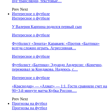
live трансляции, текстовые…
Prev
Next
Интересное о футболе
Интересное о футболе
У Валерия Карпина родился первый сын
Интересное о футболе
Футболист «Зенита» Караваев: «Против «Балтики»
всегда сложно играть. Агрессивная…
Интересное о футболе
Футболист «Балтики» Эдуардо Андерсон: «Конечно,
переживал за Кондакова. Надеюсь, с…
Интересное о футболе
«Краснодар» — «Ахмат» — 1:1. Гости сравняли счет на
90+3‑й минуте матча Кубка России.…
Prev
Next
Прогнозы на футбол
Прогнозы на футбол