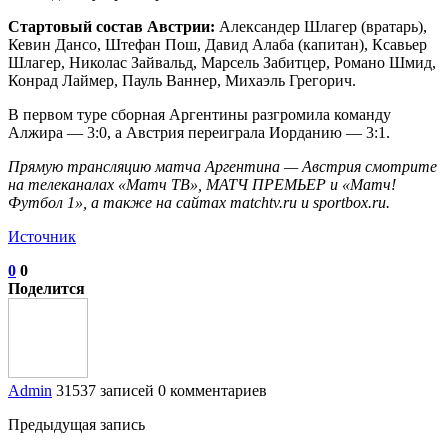
Стартовый состав Австрии:
Александер Шлагер (вратарь),
Кевин Дансо, Штефан Пош, Давид Алаба (капитан), Ксавьер
Шлагер, Николас Зайвальд, Марсель Забитцер, Романо Шмид,
Конрад Лаймер, Пауль Ваннер, Михаэль Грегорич.
В первом туре сборная Аргентины разгромила команду
Алжира — 3:0, а Австрия переиграла Иорданию — 3:1.
Прямую трансляцию матча Аргентина — Австрия смотрите
на телеканалах «Матч ТВ», МАТЧ ПРЕМЬЕР и «Матч!
Футбол 1», а также на сайтах matchtv.ru и sportbox.ru.
Источник
0
0
Поделится
Admin
31537 записей
0 комментариев
Предыдущая запись