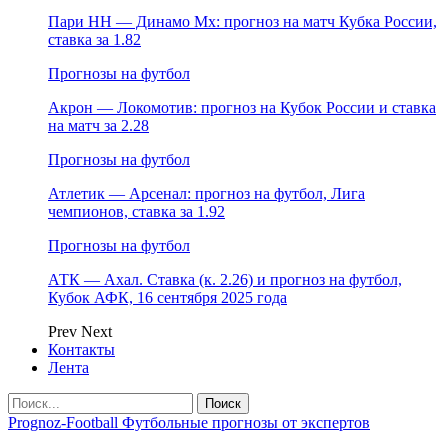
Пари НН — Динамо Мх: прогноз на матч Кубка России,
ставка за 1.82
Прогнозы на футбол
Акрон — Локомотив: прогноз на Кубок России и ставка
на матч за 2.28
Прогнозы на футбол
Атлетик — Арсенал: прогноз на футбол, Лига
чемпионов, ставка за 1.92
Прогнозы на футбол
АТК — Ахал. Ставка (к. 2.26) и прогноз на футбол,
Кубок АФК, 16 сентября 2025 года
Prev
Next
Контакты
Лента
Prognoz-Football Футбольные прогнозы от экспертов