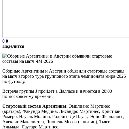
0
0
Поделится
Сборные Аргентины и Австрии объявили стартовые составы
на матч второго тура группового этапа чемпионата мира‑2026
по футболу.
Встреча группы J пройдет в Далласе и начнется в 20:00
по московскому времени.
Стартовый состав Аргентины:
Эмилиано Мартинес
(вратарь), Факундо Медина, Лисандро Мартинес, Кристиан
Ромеро, Науэль Молина, Родриго Де Пауль, Энцо Фернандес,
Алексис Макалистер, Лионель Месси (капитан), Тьяго
Альмада, Лаутаро Мартинес.