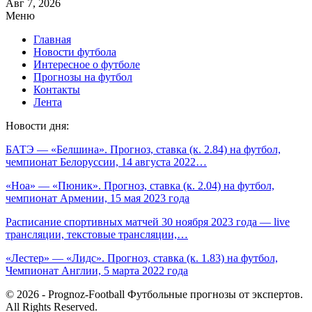
Авг 7, 2026
Меню
Главная
Новости футбола
Интересное о футболе
Прогнозы на футбол
Контакты
Лента
Новости дня:
БАТЭ — «Белшина». Прогноз, ставка (к. 2.84) на футбол,
чемпионат Белоруссии, 14 августа 2022…
«Ноа» — «Пюник». Прогноз, ставка (к. 2.04) на футбол,
чемпионат Армении, 15 мая 2023 года
Расписание спортивных матчей 30 ноября 2023 года — live
трансляции, текстовые трансляции,…
«Лестер» — «Лидс». Прогноз, ставка (к. 1.83) на футбол,
Чемпионат Англии, 5 марта 2022 года
© 2026 - Prognoz-Football Футбольные прогнозы от экспертов.
All Rights Reserved.