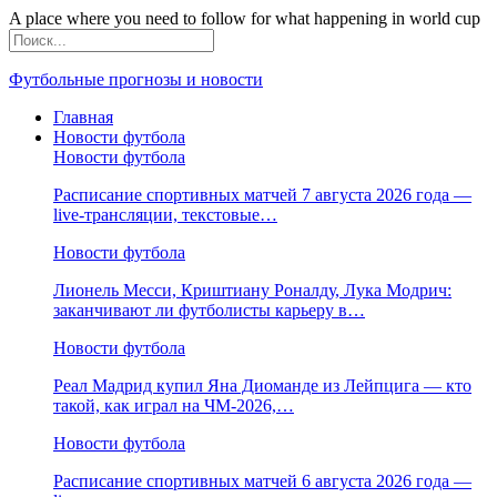
A place where you need to follow for what happening in world cup
Футбольные прогнозы и новости
Главная
Новости футбола
Новости футбола
Расписание спортивных матчей 7 августа 2026 года —
live-трансляции, текстовые…
Новости футбола
Лионель Месси, Криштиану Роналду, Лука Модрич:
заканчивают ли футболисты карьеру в…
Новости футбола
Реал Мадрид купил Яна Диоманде из Лейпцига — кто
такой, как играл на ЧМ-2026,…
Новости футбола
Расписание спортивных матчей 6 августа 2026 года —