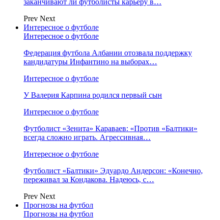
заканчивают ли футболисты карьеру в…
Prev
Next
Интересное о футболе
Интересное о футболе
Федерация футбола Албании отозвала поддержку
кандидатуры Инфантино на выборах…
Интересное о футболе
У Валерия Карпина родился первый сын
Интересное о футболе
Футболист «Зенита» Караваев: «Против «Балтики»
всегда сложно играть. Агрессивная…
Интересное о футболе
Футболист «Балтики» Эдуардо Андерсон: «Конечно,
переживал за Кондакова. Надеюсь, с…
Prev
Next
Прогнозы на футбол
Прогнозы на футбол