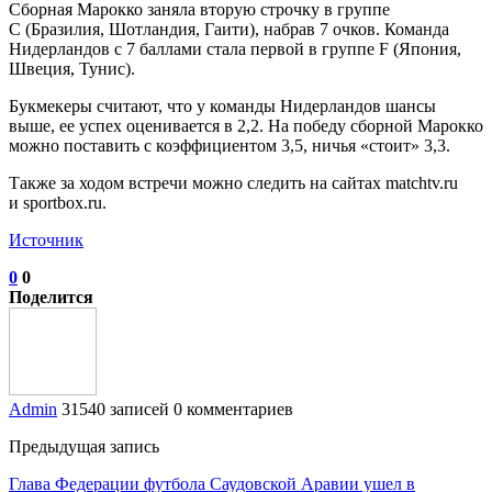
Сборная Марокко заняла вторую строчку в группе
C (Бразилия, Шотландия, Гаити), набрав 7 очков. Команда
Нидерландов с 7 баллами стала первой в группе F (Япония,
Швеция, Тунис).
Букмекеры считают, что у команды Нидерландов шансы
выше, ее успех оценивается в 2,2. На победу сборной Марокко
можно поставить с коэффициентом 3,5, ничья «стоит» 3,3.
Также за ходом встречи можно следить на сайтах matchtv.ru
и sportbox.ru.
Источник
0
0
Поделится
Admin
31540 записей
0 комментариев
Предыдущая запись
Глава Федерации футбола Саудовской Аравии ушел в