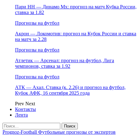
Пари НН — Динамо Мх: прогноз на матч Кубка России,
ставка за 1.82
Прогнозы на футбол
Акрон — Локомотив: прогноз на Кубок России и ставка
на матч за 2.28
Прогнозы на футбол
Атлетик — Арсенал: прогноз на футбол, Лига
чемпионов, ставка за 1.92
Прогнозы на футбол
АТК — Ахал. Ставка (к. 2.26) и прогноз на футбол,
Кубок АФК, 16 сентября 2025 года
Prev
Next
Контакты
Лента
Prognoz-Football Футбольные прогнозы от экспертов