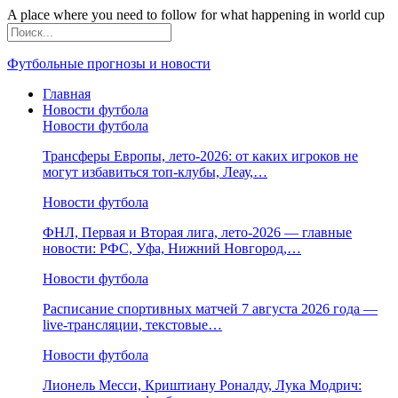
A place where you need to follow for what happening in world cup
Футбольные прогнозы и новости
Главная
Новости футбола
Новости футбола
Трансферы Европы, лето-2026: от каких игроков не
могут избавиться топ-клубы, Леау,…
Новости футбола
ФНЛ, Первая и Вторая лига, лето-2026 — главные
новости: РФС, Уфа, Нижний Новгород,…
Новости футбола
Расписание спортивных матчей 7 августа 2026 года —
live-трансляции, текстовые…
Новости футбола
Лионель Месси, Криштиану Роналду, Лука Модрич: