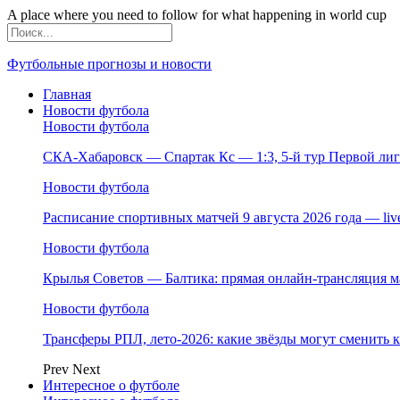
A place where you need to follow for what happening in world cup
Футбольные прогнозы и новости
Главная
Новости футбола
Новости футбола
СКА-Хабаровск — Спартак Кс — 1:3, 5-й тур Первой лиги,
Новости футбола
Расписание спортивных матчей 9 августа 2026 года — li
Новости футбола
Крылья Советов — Балтика: прямая онлайн-трансляция ма
Новости футбола
Трансферы РПЛ, лето-2026: какие звёзды могут сменить 
Prev
Next
Интересное о футболе