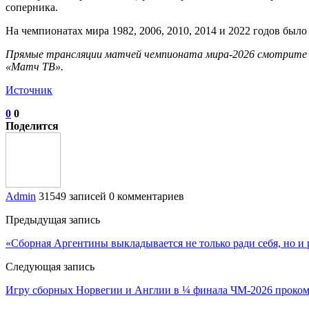
соперника.
На чемпионатах мира 1982, 2006, 2010, 2014 и 2022 годов было
Прямые трансляции матчей чемпионата мира‑2026 смотрите н
«Матч ТВ».
Источник
0
0
Поделится
Admin
31549 записей
0 комментариев
Предыдущая запись
«Сборная Аргентины выкладывается не только ради себя, но 
Следующая запись
Игру сборных Норвегии и Англии в ¼ финала ЧМ-2026 прокомм