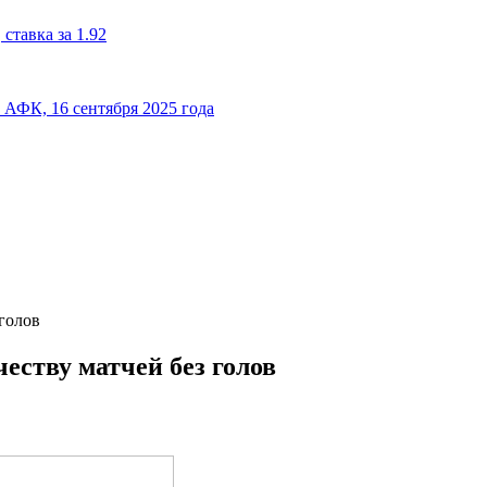
ставка за 1.92
к АФК, 16 сентября 2025 года
голов
еству матчей без голов