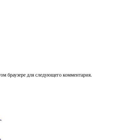
том браузере для следующего комментария.
…
оз…