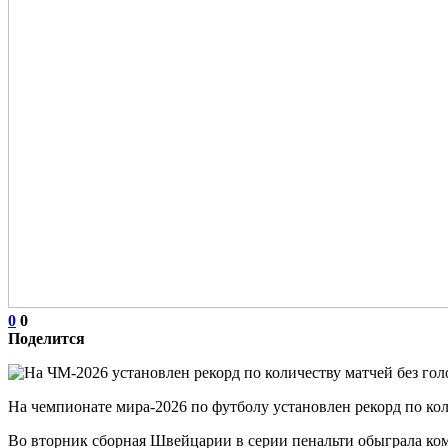
0
0
Поделится
На чемпионате мира‑2026 по футболу установлен рекорд по кол
Во вторник сборная Швейцарии в серии пенальти обыграла кома