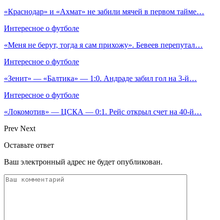
«Краснодар» и «Ахмат» не забили мячей в первом тайме…
Интересное о футболе
«Меня не берут, тогда я сам прихожу». Бевеев перепутал…
Интересное о футболе
«Зенит» — «Балтика» — 1:0. Андраде забил гол на 3‑й…
Интересное о футболе
«Локомотив» — ЦСКА — 0:1. Рейс открыл счет на 40‑й…
Prev
Next
Оставьте ответ
Ваш электронный адрес не будет опубликован.