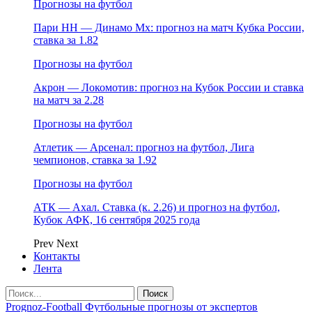
Прогнозы на футбол
Пари НН — Динамо Мх: прогноз на матч Кубка России,
ставка за 1.82
Прогнозы на футбол
Акрон — Локомотив: прогноз на Кубок России и ставка
на матч за 2.28
Прогнозы на футбол
Атлетик — Арсенал: прогноз на футбол, Лига
чемпионов, ставка за 1.92
Прогнозы на футбол
АТК — Ахал. Ставка (к. 2.26) и прогноз на футбол,
Кубок АФК, 16 сентября 2025 года
Prev
Next
Контакты
Лента
Prognoz-Football Футбольные прогнозы от экспертов