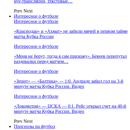
live-трансляции, текстовые…
Prev
Next
Интересное о футболе
Интересное о футболе
«Краснодар» и «Ахмат» не забили мячей в первом тайме
матча Кубка России
Интересное о футболе
«Меня не берут, тогда я сам прихожу». Бевеев перепутал
раздевалки перед матчем…
Интересное о футболе
«Зенит» — «Балтика» — 1:0. Андраде забил гол на 3‑й
минуте матча Кубка России. Видео
Интересное о футболе
«Локомотив» — ЦСКА — 0:1. Рейс открыл счет на 40‑й
минуте матча Кубка России. Видео
Prev
Next
Прогнозы на футбол