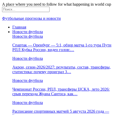
A place where you need to follow for what happening in world cup
Футбольные прогнозы и новости
Главная
Новости футбола
Новости футбола
Спартак — Оренбург — 5:1, обзор матча 1-го тура Пути
РПЛ Кубка России, видео голов:…
Новости футбола
Акрон, сезон-2026/2027: результаты, состав, трансферы,
статистика: почему проиграл 3…
Новости футбола
Чемпионат России, РПЛ, трансферы ЦСКА, лето 2026:
срыв перехода Жуана Сантоса, как…
Новости футбола
Расписание спортивных матчей 5 августа 2026 года —