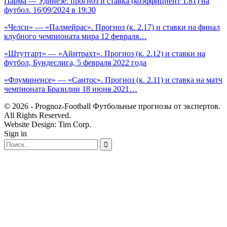
Парма — Удинезе: прогноз и ставка (коэффициент 1.81) на
футбол. 16/09/2024 в 19:30
«Челси» — «Палмейрас». Прогноз (к. 2.17) и ставки на финал
клубного чемпионата мира 12 февраля…
«Штутгарт» — «Айнтрахт». Прогноз (к. 2.12) и ставки на
футбол, Бундеслига, 5 февраля 2022 года
«Флуминенсе» — «Сантос». Прогноз (к. 2.11) и ставка на матч
чемпионата Бразилии 18 июня 2021…
© 2026 - Prognoz-Football Футбольные прогнозы от экспертов.
All Rights Reserved.
Website Design: Tim Corp.
Sign in