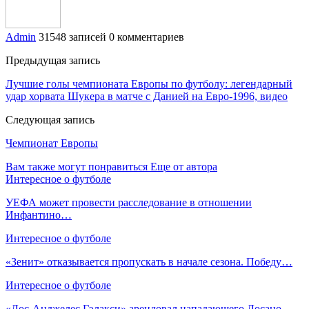
Admin
31548 записей
0 комментариев
Предыдущая запись
Лучшие голы чемпионата Европы по футболу: легендарный
удар хорвата Шукера в матче с Данией на Евро-1996, видео
Следующая запись
Чемпионат Европы
Вам также могут понравиться
Еще от автора
Интересное о футболе
УЕФА может провести расследование в отношении
Инфантино…
Интересное о футболе
«Зенит» отказывается пропускать в начале сезона. Победу…
Интересное о футболе
«Лос‑Анджелес Гэлакси» арендовал нападающего Лосано