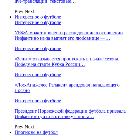
live-трансляции, текстовые…
Prev
Next
Интересное о футболе
Интересное о футболе
УЕФА может провести расследование в отношении
Инфантино из‑за выплат его любовнице —…
Интересное о футболе
«Зенит» отказывается пропускать в начале сезона.
Победу на старте Кубка России…
Интересное о футболе
«Лос‑Анджелес Гэлакси» арендовал нападающего
Лосано
Интересное о футболе
Президент Норвежской федерации футбола призвала
Инфантино уйти в отставку с поста…
Prev
Next
Прогнозы на футбол