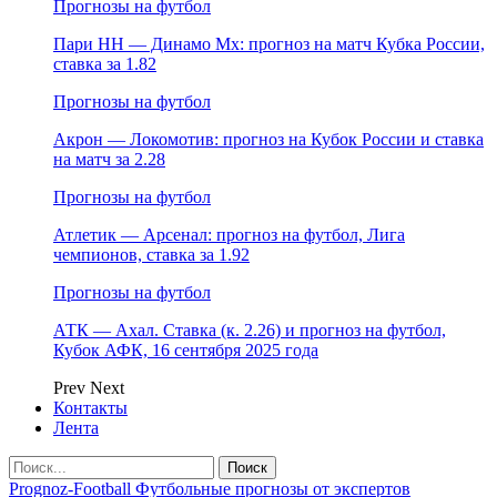
Прогнозы на футбол
Пари НН — Динамо Мх: прогноз на матч Кубка России,
ставка за 1.82
Прогнозы на футбол
Акрон — Локомотив: прогноз на Кубок России и ставка
на матч за 2.28
Прогнозы на футбол
Атлетик — Арсенал: прогноз на футбол, Лига
чемпионов, ставка за 1.92
Прогнозы на футбол
АТК — Ахал. Ставка (к. 2.26) и прогноз на футбол,
Кубок АФК, 16 сентября 2025 года
Prev
Next
Контакты
Лента
Prognoz-Football Футбольные прогнозы от экспертов